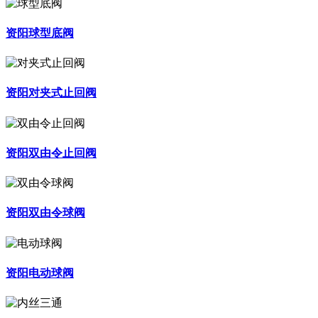
资阳球型底阀
资阳对夹式止回阀
资阳双由令止回阀
资阳双由令球阀
资阳电动球阀