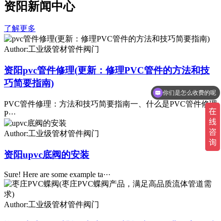
资阳新闻中心
了解更多
Author:工业级管材管件阀门
资阳pvc管件修理(更新：修理PVC管件的方法和技
巧简要指南)
你们是怎么收费的呢
现在有优惠活动吗
PVC管件修理：方法和技巧简要指南一、什么是PVC管件修理
P···
Author:工业级管材管件阀门
资阳upvc底阀的安装
Sure! Here are some example ta···
Author:工业级管材管件阀门