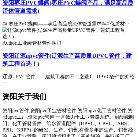
资阳枣庄PVC蝶阀(枣庄PVC蝶阀产品，满足高品质
流体管道需求)
## 枣庄PVC蝶阀——满足高品质流体管道需求### 优质材···
Author:工业级管材管件阀门
资阳辽源upvc管件(辽源生产高质量UPVC管件，建
筑工程首选！)
辽源UPVC管件——建筑工程的不二之选1、UPVC管件的介绍
···
资阳关于我们
资阳pvc管件,资阳pvc工业管材管件,资阳upvc化工管材管件,资
阳upvc工厂,资阳pvc管道,一直致力于工业管路系统、耐酸碱阀
门、化工管材管件、给水管道配件（UPVC、CPVC、ABS、
PPH、GRPP）的研发、生产、销售,有着多年的生产、销售经
验。在工业管路、阀门领域积累了丰富的经验。采取多工厂、