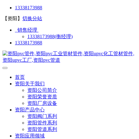
13338173988
【资阳】
切换分站
销售经理
13338173988(衡经理)
13338173988
首页
资阳关于我们
资阳公司简介
资阳荣誉资质
资阳厂房设备
资阳产品中心
资阳阀门系列
资阳管件系列
资阳管道系列
资阳应用领域