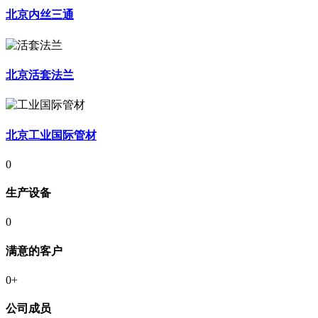
北京内丝三通
北京活套法兰
北京工业国际管材
0
生产设备
0
满意的客户
0
+
公司成员