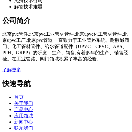
免费技术咨询
解答技术难题
公司简介
北京pvc管件,北京pvc工业管材管件,北京upvc化工管材管件,北
京upvc工厂,北京pvc管道,一直致力于工业管路系统、耐酸碱阀
门、化工管材管件、给水管道配件（UPVC、CPVC、ABS、
PPH、GRPP）的研发、生产、销售,有着多年的生产、销售经
验。在工业管路、阀门领域积累了丰富的经验。
了解更多
快速导航
首页
关于我们
产品中心
应用领域
新闻中心
联系我们