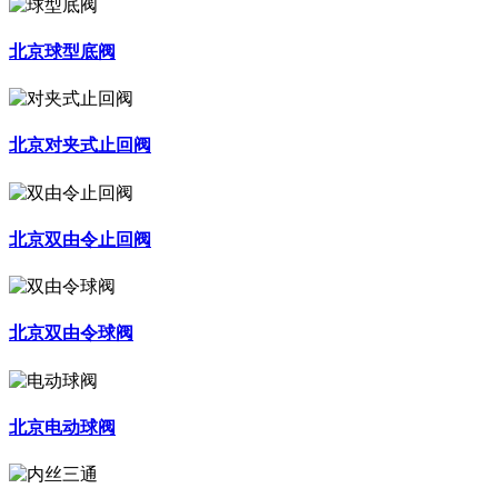
北京球型底阀
北京对夹式止回阀
北京双由令止回阀
北京双由令球阀
北京电动球阀