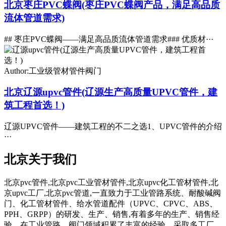
北京枣庄PVC蝶阀(枣庄PVC蝶阀产品，满足高品质
流体管道需求)
## 枣庄PVC蝶阀——满足高品质流体管道需求### 优质材···
Author:工业级管材管件阀门
北京辽源upvc管件(辽源生产高质量UPVC管件，建
筑工程首选！)
辽源UPVC管件——建筑工程的不二之选1、UPVC管件的介绍
···
北京关于我们
北京pvc管件,北京pvc工业管材管件,北京upvc化工管材管件,北
京upvc工厂,北京pvc管道,一直致力于工业管路系统、耐酸碱阀
门、化工管材管件、给水管道配件（UPVC、CPVC、ABS、
PPH、GRPP）的研发、生产、销售,有着多年的生产、销售经
验。在工业管路、阀门领域积累了丰富的经验。采取多工厂、