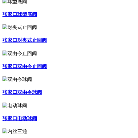
张家口球型底阀
张家口对夹式止回阀
张家口双由令止回阀
张家口双由令球阀
张家口电动球阀