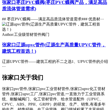
张家口枣庄PVC蝶阀(枣庄PVC蝶阀产品，满足高品
质流体管道需求)
## 枣庄PVC蝶阀——满足高品质流体管道需求### 优质材···
Author:工业级管材管件阀门
张家口辽源upvc管件(辽源生产高质量UPVC管件，
建筑工程首选！)
辽源UPVC管件——建筑工程的不二之选1、UPVC管件的介绍
···
张家口关于我们
张家口pvc管件,张家口pvc工业管材管件,张家口upvc化工管材
管件,张家口upvc工厂,张家口pvc管道,一直致力于工业管路系
统、耐酸碱阀门、化工管材管件、给水管道配件（UPVC、
CPVC、ABS、PPH、GRPP）的研发、生产、销售,有着多年
的生产、销售经验。在工业管路、阀门领域积累了丰富的经