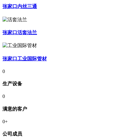
张家口内丝三通
张家口活套法兰
张家口工业国际管材
0
生产设备
0
满意的客户
0
+
公司成员