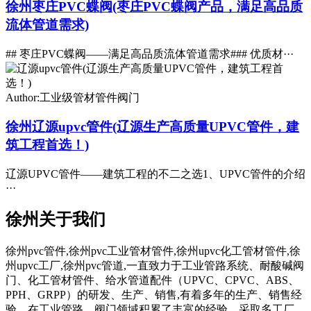
徐州枣庄PVC蝶阀(枣庄PVC蝶阀产品，满足高品质
流体管道需求)
## 枣庄PVC蝶阀——满足高品质流体管道需求### 优质材···
Author:工业级管材管件阀门
徐州辽源upvc管件(辽源生产高质量UPVC管件，建
筑工程首选！)
辽源UPVC管件——建筑工程的不二之选1、UPVC管件的介绍
···
徐州关于我们
徐州pvc管件,徐州pvc工业管材管件,徐州upvc化工管材管件,徐
州upvc工厂,徐州pvc管道,一直致力于工业管路系统、耐酸碱阀
门、化工管材管件、给水管道配件（UPVC、CPVC、ABS、
PPH、GRPP）的研发、生产、销售,有着多年的生产、销售经
验。在工业管路、阀门领域积累了丰富的经验。采取多工厂、