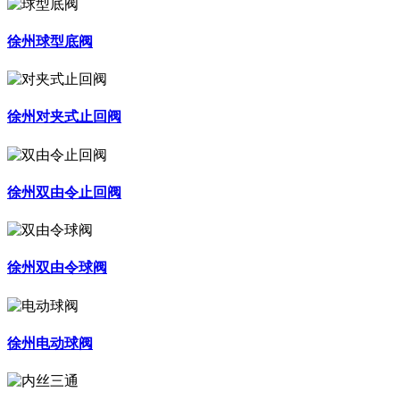
徐州球型底阀
徐州对夹式止回阀
徐州双由令止回阀
徐州双由令球阀
徐州电动球阀