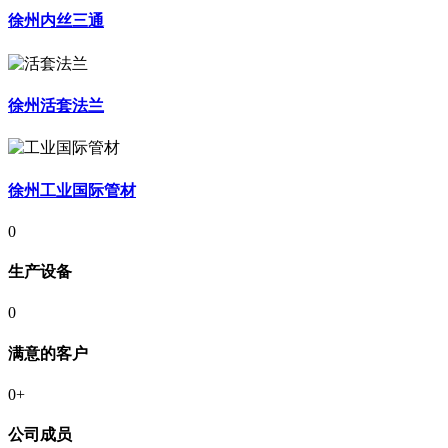
徐州内丝三通
徐州活套法兰
徐州工业国际管材
0
生产设备
0
满意的客户
0
+
公司成员