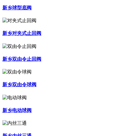
新乡球型底阀
新乡对夹式止回阀
新乡双由令止回阀
新乡双由令球阀
新乡电动球阀
新乡内丝三通