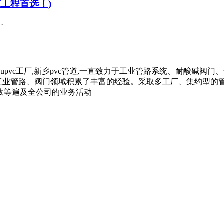
筑工程首选！)
·
新乡upvc工厂,新乡pvc管道,一直致力于工业管路系统、耐酸碱阀门
在工业管路、阀门领域积累了丰富的经验。采取多工厂、集约型
政等遍及全公司的业务活动