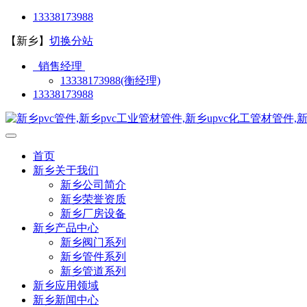
13338173988
【新乡】
切换分站
销售经理
13338173988(衡经理)
13338173988
首页
新乡关于我们
新乡公司简介
新乡荣誉资质
新乡厂房设备
新乡产品中心
新乡阀门系列
新乡管件系列
新乡管道系列
新乡应用领域
新乡新闻中心