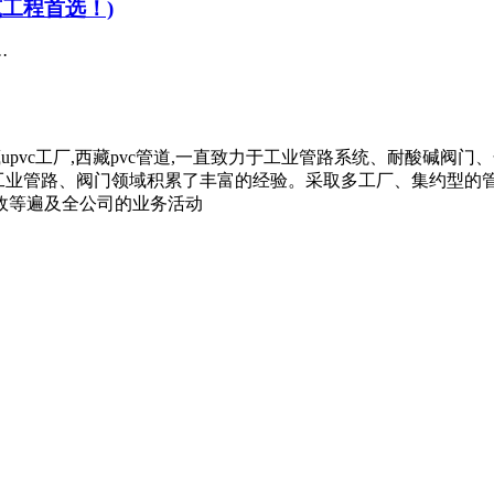
筑工程首选！)
·
西藏upvc工厂,西藏pvc管道,一直致力于工业管路系统、耐酸碱阀门
在工业管路、阀门领域积累了丰富的经验。采取多工厂、集约型
政等遍及全公司的业务活动