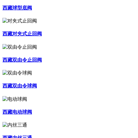
西藏球型底阀
西藏对夹式止回阀
西藏双由令止回阀
西藏双由令球阀
西藏电动球阀
西藏内丝三通