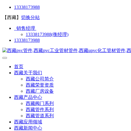
13338173988
【西藏】
切换分站
销售经理
13338173988(衡经理)
13338173988
首页
西藏关于我们
西藏公司简介
西藏荣誉资质
西藏厂房设备
西藏产品中心
西藏阀门系列
西藏管件系列
西藏管道系列
西藏应用领域
西藏新闻中心