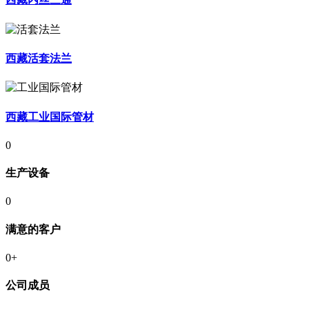
西藏活套法兰
西藏工业国际管材
0
生产设备
0
满意的客户
0
+
公司成员