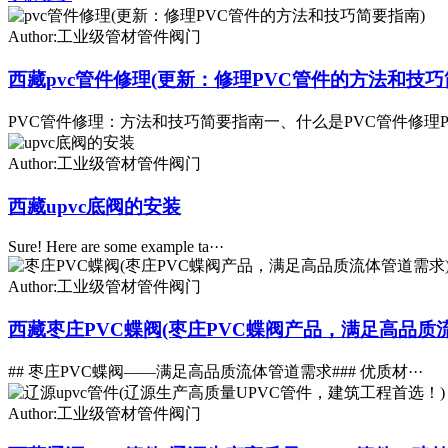
Author:工业级管材管件阀门
西藏pvc管件修理(更新：修理PVC管件的方法和技巧
PVC管件修理：方法和技巧简要指南一、什么是PVC管件修理P·
Author:工业级管材管件阀门
西藏upvc底阀的安装
Sure! Here are some example ta···
Author:工业级管材管件阀门
西藏枣庄PVC蝶阀(枣庄PVC蝶阀产品，满足高品质
## 枣庄PVC蝶阀——满足高品质流体管道需求### 优质材···
Author:工业级管材管件阀门