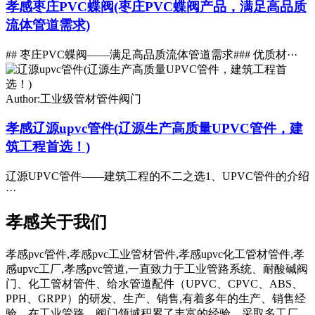
孝感枣庄PVC蝶阀(枣庄PVC蝶阀产品，满足高品质
流体管道需求)
## 枣庄PVC蝶阀——满足高品质流体管道需求### 优质材···
Author:工业级管材管件阀门
孝感辽源upvc管件(辽源生产高质量UPVC管件，建
筑工程首选！)
辽源UPVC管件——建筑工程的不二之选1、UPVC管件的介绍
···
孝感关于我们
孝感pvc管件,孝感pvc工业管材管件,孝感upvc化工管材管件,孝
感upvc工厂,孝感pvc管道,一直致力于工业管路系统、耐酸碱阀
门、化工管材管件、给水管道配件（UPVC、CPVC、ABS、
PPH、GRPP）的研发、生产、销售,有着多年的生产、销售经
验。在工业管路、阀门领域积累了丰富的经验。采取多工厂、