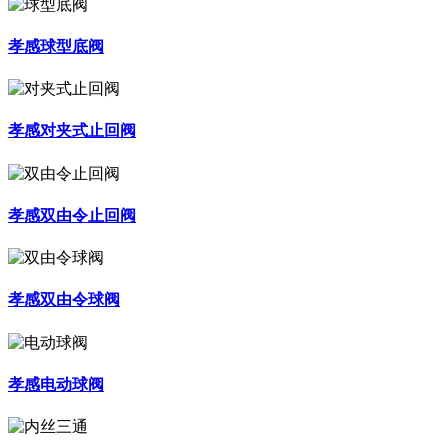
孝感球型底阀
孝感对夹式止回阀
孝感双由令止回阀
孝感双由令球阀
孝感电动球阀