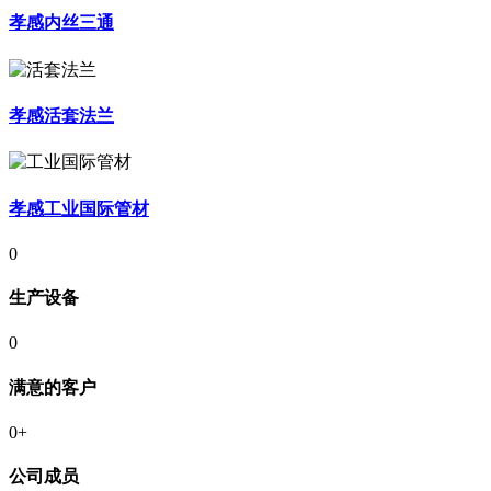
孝感内丝三通
孝感活套法兰
孝感工业国际管材
0
生产设备
0
满意的客户
0
+
公司成员