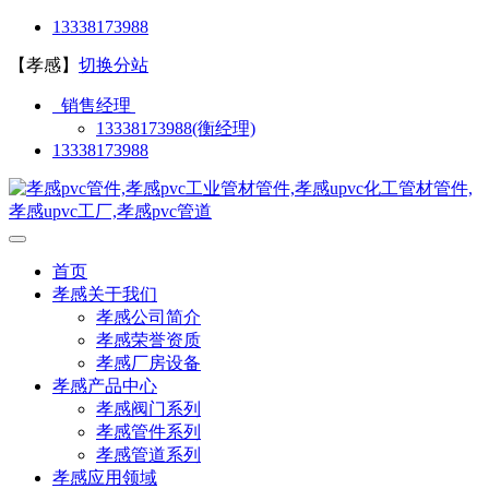
13338173988
【孝感】
切换分站
销售经理
13338173988(衡经理)
13338173988
首页
孝感关于我们
孝感公司简介
孝感荣誉资质
孝感厂房设备
孝感产品中心
孝感阀门系列
孝感管件系列
孝感管道系列
孝感应用领域