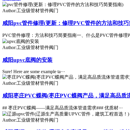
Author:工业级管材管件阀门
咸阳pvc管件修理(更新：修理PVC管件的方法和技巧
PVC管件修理：方法和技巧简要指南一、什么是PVC管件修理P·
Author:工业级管材管件阀门
咸阳upvc底阀的安装
Sure! Here are some example ta···
Author:工业级管材管件阀门
咸阳枣庄PVC蝶阀(枣庄PVC蝶阀产品，满足高品质
## 枣庄PVC蝶阀——满足高品质流体管道需求### 优质材···
Author:工业级管材管件阀门