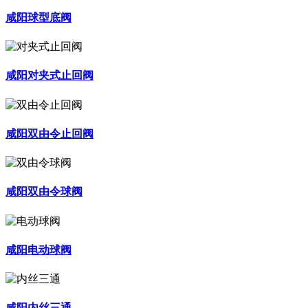
咸阳球型底阀
咸阳对夹式止回阀
咸阳双由令止回阀
咸阳双由令球阀
咸阳电动球阀
咸阳内丝三通