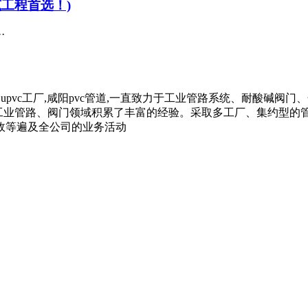
筑工程首选！)
·
咸阳upvc工厂,咸阳pvc管道,一直致力于工业管路系统、耐酸碱阀门
在工业管路、阀门领域积累了丰富的经验。采取多工厂、集约型
政等遍及全公司的业务活动