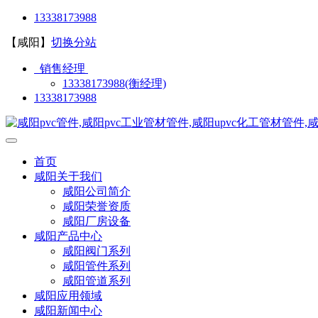
13338173988
【咸阳】
切换分站
销售经理
13338173988(衡经理)
13338173988
首页
咸阳关于我们
咸阳公司简介
咸阳荣誉资质
咸阳厂房设备
咸阳产品中心
咸阳阀门系列
咸阳管件系列
咸阳管道系列
咸阳应用领域
咸阳新闻中心