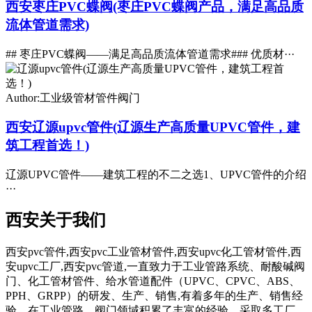
西安枣庄PVC蝶阀(枣庄PVC蝶阀产品，满足高品质
流体管道需求)
## 枣庄PVC蝶阀——满足高品质流体管道需求### 优质材···
Author:工业级管材管件阀门
西安辽源upvc管件(辽源生产高质量UPVC管件，建
筑工程首选！)
辽源UPVC管件——建筑工程的不二之选1、UPVC管件的介绍
···
西安关于我们
西安pvc管件,西安pvc工业管材管件,西安upvc化工管材管件,西
安upvc工厂,西安pvc管道,一直致力于工业管路系统、耐酸碱阀
门、化工管材管件、给水管道配件（UPVC、CPVC、ABS、
PPH、GRPP）的研发、生产、销售,有着多年的生产、销售经
验。在工业管路、阀门领域积累了丰富的经验。采取多工厂、