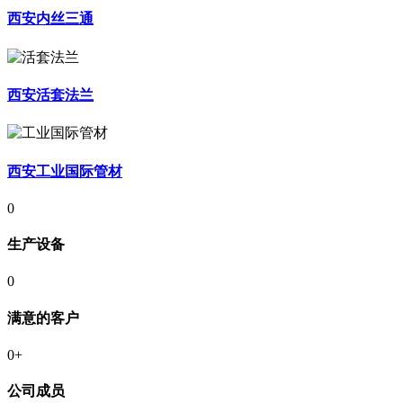
西安内丝三通
西安活套法兰
西安工业国际管材
0
生产设备
0
满意的客户
0
+
公司成员