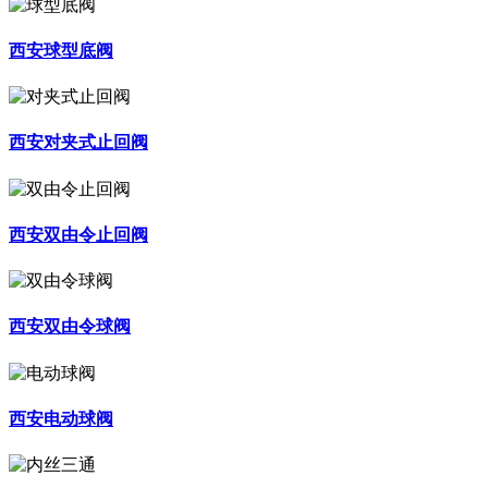
西安球型底阀
西安对夹式止回阀
西安双由令止回阀
西安双由令球阀
西安电动球阀