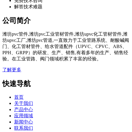
免费技术咨询
解答技术难题
公司简介
潍坊pvc管件,潍坊pvc工业管材管件,潍坊upvc化工管材管件,潍
坊upvc工厂,潍坊pvc管道,一直致力于工业管路系统、耐酸碱阀
门、化工管材管件、给水管道配件（UPVC、CPVC、ABS、
PPH、GRPP）的研发、生产、销售,有着多年的生产、销售经
验。在工业管路、阀门领域积累了丰富的经验。
了解更多
快速导航
首页
关于我们
产品中心
应用领域
新闻中心
联系我们