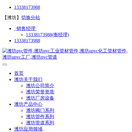
13338173988
【潍坊】
切换分站
销售经理
13338173988(衡经理)
13338173988
首页
潍坊关于我们
潍坊公司简介
潍坊荣誉资质
潍坊厂房设备
潍坊产品中心
潍坊阀门系列
潍坊管件系列
潍坊管道系列
潍坊应用领域