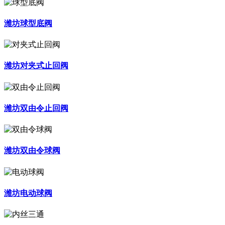
潍坊球型底阀
潍坊对夹式止回阀
潍坊双由令止回阀
潍坊双由令球阀
潍坊电动球阀