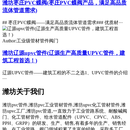
潍坊枣庄PVC蝶阀(枣庄PVC蝶阀产品，满足高品质
流体管道需求)
## 枣庄PVC蝶阀——满足高品质流体管道需求### 优质材···
Author:工业级管材管件阀门
潍坊辽源upvc管件(辽源生产高质量UPVC管件，建
筑工程首选！)
辽源UPVC管件——建筑工程的不二之选1、UPVC管件的介绍
···
潍坊关于我们
潍坊pvc管件,潍坊pvc工业管材管件,潍坊upvc化工管材管件,潍
坊upvc工厂,潍坊pvc管道,一直致力于工业管路系统、耐酸碱阀
门、化工管材管件、给水管道配件（UPVC、CPVC、ABS、
PPH、GRPP）的研发、生产、销售,有着多年的生产、销售经
验。在工业管路、阀门领域积累了丰富的经验。采取多工厂、