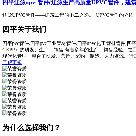
四平辽源upvc管件(辽源生产高质量UPVC管件，建
辽源UPVC管件——建筑工程的不二之选1、UPVC管件的介绍··
四平关于我们
四平pvc管件,四平pvc工业管材管件,四平upvc化工管材管件,
GRPP）的研发、生产、销售,有着多年的生产、销售经验。
现代化管理，整合了研发、营销、采购、制造、人力资源、行
了解更多
为什么选择我们？