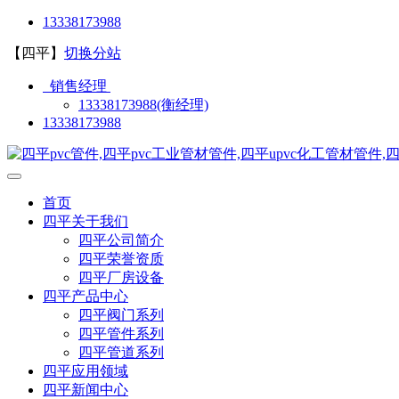
13338173988
【四平】
切换分站
销售经理
13338173988(衡经理)
13338173988
首页
四平关于我们
四平公司简介
四平荣誉资质
四平厂房设备
四平产品中心
四平阀门系列
四平管件系列
四平管道系列
四平应用领域
四平新闻中心