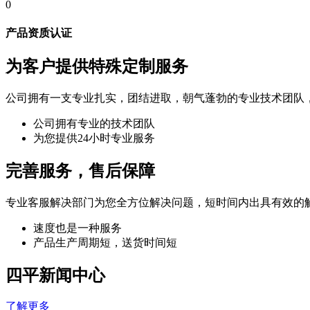
0
产品资质认证
为客户提供特殊定制服务
公司拥有一支专业扎实，团结进取，朝气蓬勃的专业技术团队
公司拥有专业的技术团队
为您提供24小时专业服务
完善服务，售后保障
专业客服解决部门为您全方位解决问题，短时间内出具有效的
速度也是一种服务
产品生产周期短，送货时间短
四平新闻中心
了解更多