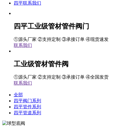
四平联系我们
四平工业级管材管件阀门
①源头厂家 ②支持定制 ③承接订单 ④现货速发
联系我们
工业级管材管件阀
①源头厂家 ②支持定制 ③承接订单 ④全国发货
联系我们
全部
四平阀门系列
四平管件系列
四平管道系列