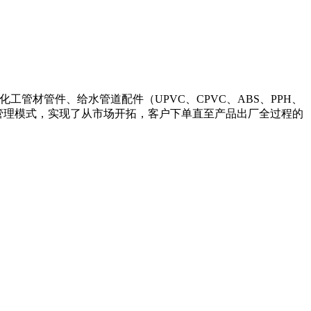
、化工管材管件、给水管道配件（UPVC、CPVC、ABS、PPH、
的管理模式，实现了从市场开拓，客户下单直至产品出厂全过程的