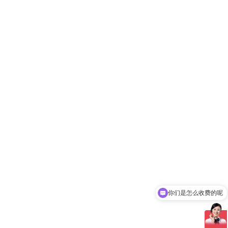
你们是怎么收费的呢
现在有优惠活动吗