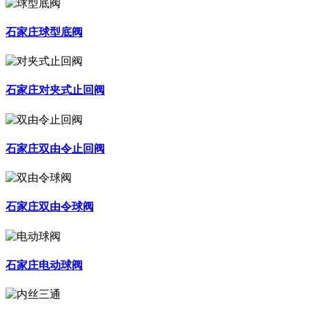
石家庄球型底阀
石家庄对夹式止回阀
石家庄双由令止回阀
石家庄双由令球阀
石家庄电动球阀