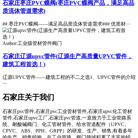
石家庄枣庄PVC蝶阀(枣庄PVC蝶阀产品，满足高品
质流体管道需求)
## 枣庄PVC蝶阀——满足高品质流体管道需求### 优质材···
Author:工业级管材管件阀门
石家庄辽源upvc管件(辽源生产高质量UPVC管件，
建筑工程首选！)
辽源UPVC管件——建筑工程的不二之选1、UPVC管件的介绍
···
石家庄关于我们
石家庄pvc管件,石家庄pvc工业管材管件,石家庄upvc化工管材
管件,石家庄upvc工厂,石家庄pvc管道,一直致力于工业管路系
统、耐酸碱阀门、化工管材管件、给水管道配件（UPVC、
CPVC、ABS、PPH、GRPP）的研发、生产、销售,有着多年
的生产、销售经验。在工业管路、阀门领域积累了丰富的经