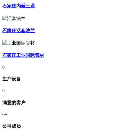
石家庄内丝三通
石家庄活套法兰
石家庄工业国际管材
0
生产设备
0
满意的客户
0
+
公司成员