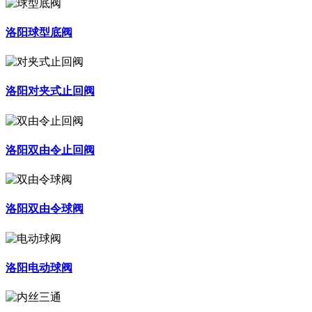
洛阳球型底阀
洛阳对夹式止回阀
洛阳双由令止回阀
洛阳双由令球阀
洛阳电动球阀