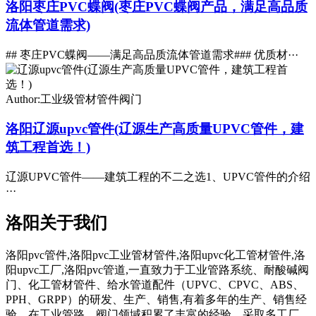
洛阳枣庄PVC蝶阀(枣庄PVC蝶阀产品，满足高品质
流体管道需求)
## 枣庄PVC蝶阀——满足高品质流体管道需求### 优质材···
Author:工业级管材管件阀门
洛阳辽源upvc管件(辽源生产高质量UPVC管件，建
筑工程首选！)
辽源UPVC管件——建筑工程的不二之选1、UPVC管件的介绍
···
洛阳关于我们
洛阳pvc管件,洛阳pvc工业管材管件,洛阳upvc化工管材管件,洛
阳upvc工厂,洛阳pvc管道,一直致力于工业管路系统、耐酸碱阀
门、化工管材管件、给水管道配件（UPVC、CPVC、ABS、
PPH、GRPP）的研发、生产、销售,有着多年的生产、销售经
验。在工业管路、阀门领域积累了丰富的经验。采取多工厂、