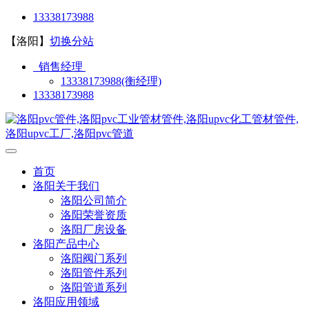
13338173988
【洛阳】
切换分站
销售经理
13338173988(衡经理)
13338173988
首页
洛阳关于我们
洛阳公司简介
洛阳荣誉资质
洛阳厂房设备
洛阳产品中心
洛阳阀门系列
洛阳管件系列
洛阳管道系列
洛阳应用领域