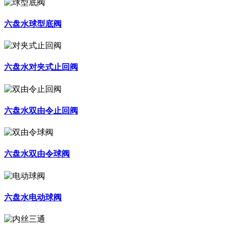
六盘水球型底阀
六盘水对夹式止回阀
六盘水双由令止回阀
六盘水双由令球阀
六盘水电动球阀