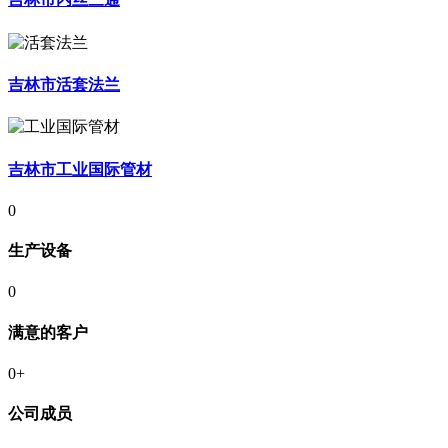
吉林市活套法兰
吉林市工业国际管材
0
生产设备
0
满意的客户
0
+
公司成员