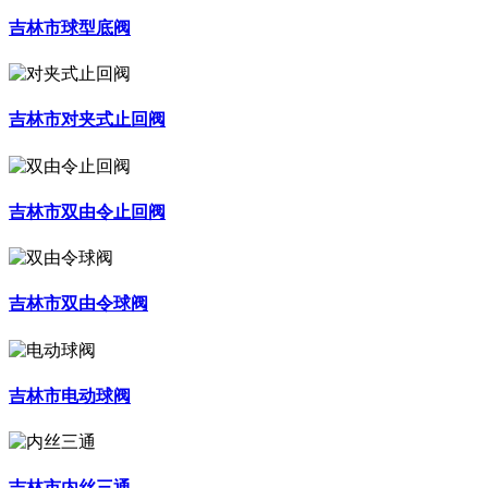
吉林市球型底阀
吉林市对夹式止回阀
吉林市双由令止回阀
吉林市双由令球阀
吉林市电动球阀
吉林市内丝三通