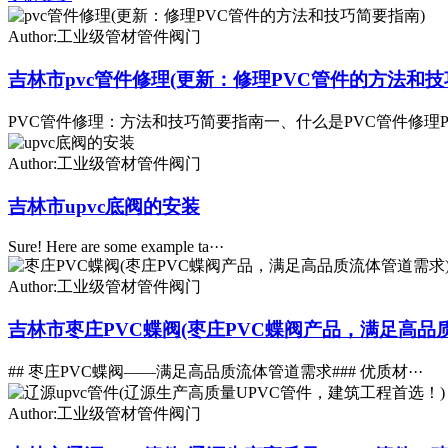
Author:工业级管材管件阀门
吉林市pvc管件修理(更新：修理PVC管件的方法和技
PVC管件修理：方法和技巧简要指南一、什么是PVC管件修理P·
Author:工业级管材管件阀门
吉林市upvc底阀的安装
Sure! Here are some example ta···
Author:工业级管材管件阀门
吉林市枣庄PVC蝶阀(枣庄PVC蝶阀产品，满足高品
## 枣庄PVC蝶阀——满足高品质流体管道需求### 优质材···
Author:工业级管材管件阀门