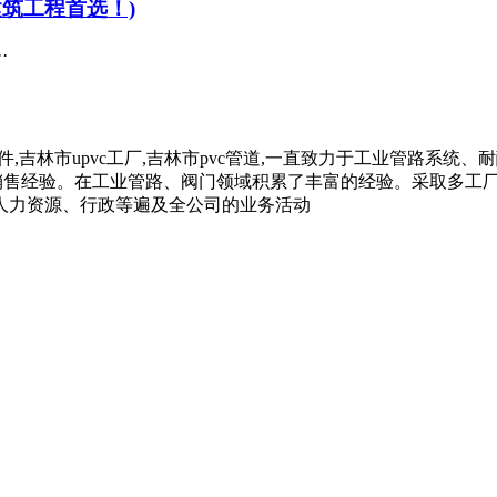
建筑工程首选！)
·
材管件,吉林市upvc工厂,吉林市pvc管道,一直致力于工业管路系
生产、销售经验。在工业管路、阀门领域积累了丰富的经验。采取多
人力资源、行政等遍及全公司的业务活动