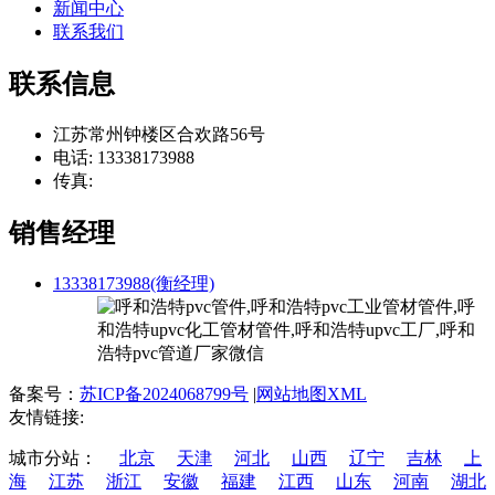
新闻中心
联系我们
联系信息
江苏常州钟楼区合欢路56号
电话: 13338173988
传真:
销售经理
13338173988(衡经理)
备案号：
苏ICP备2024068799号
|
网站地图XML
友情链接:
城市分站：
北京
天津
河北
山西
辽宁
吉林
上
海
江苏
浙江
安徽
福建
江西
山东
河南
湖北