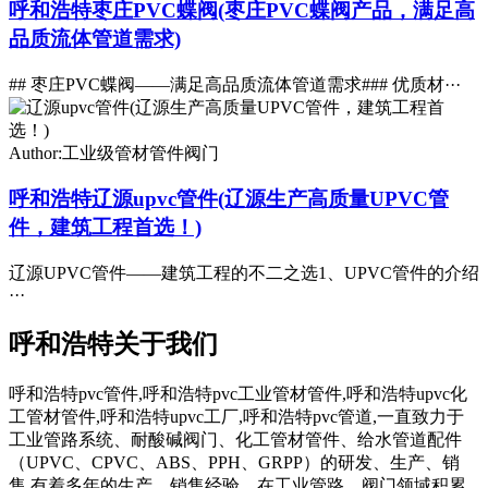
呼和浩特枣庄PVC蝶阀(枣庄PVC蝶阀产品，满足高
品质流体管道需求)
## 枣庄PVC蝶阀——满足高品质流体管道需求### 优质材···
Author:工业级管材管件阀门
呼和浩特辽源upvc管件(辽源生产高质量UPVC管
件，建筑工程首选！)
辽源UPVC管件——建筑工程的不二之选1、UPVC管件的介绍
···
呼和浩特关于我们
呼和浩特pvc管件,呼和浩特pvc工业管材管件,呼和浩特upvc化
工管材管件,呼和浩特upvc工厂,呼和浩特pvc管道,一直致力于
工业管路系统、耐酸碱阀门、化工管材管件、给水管道配件
（UPVC、CPVC、ABS、PPH、GRPP）的研发、生产、销
售,有着多年的生产、销售经验。在工业管路、阀门领域积累