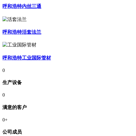
呼和浩特内丝三通
呼和浩特活套法兰
呼和浩特工业国际管材
0
生产设备
0
满意的客户
0
+
公司成员