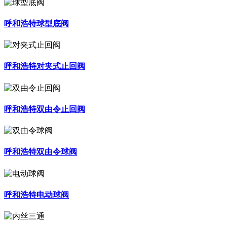
呼和浩特球型底阀
呼和浩特对夹式止回阀
呼和浩特双由令止回阀
呼和浩特双由令球阀
呼和浩特电动球阀