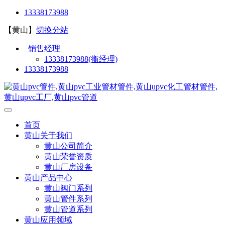
13338173988
【黄山】
切换分站
销售经理
13338173988(衡经理)
13338173988
首页
黄山关于我们
黄山公司简介
黄山荣誉资质
黄山厂房设备
黄山产品中心
黄山阀门系列
黄山管件系列
黄山管道系列
黄山应用领域