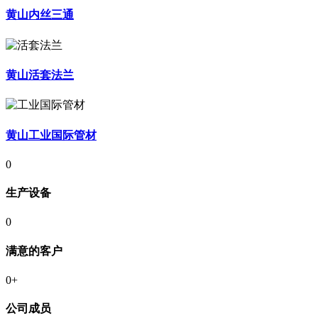
黄山内丝三通
黄山活套法兰
黄山工业国际管材
0
生产设备
0
满意的客户
0
+
公司成员