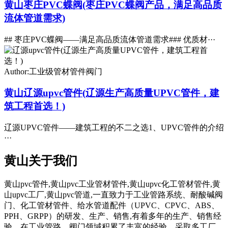
黄山枣庄PVC蝶阀(枣庄PVC蝶阀产品，满足高品质
流体管道需求)
## 枣庄PVC蝶阀——满足高品质流体管道需求### 优质材···
Author:工业级管材管件阀门
黄山辽源upvc管件(辽源生产高质量UPVC管件，建
筑工程首选！)
辽源UPVC管件——建筑工程的不二之选1、UPVC管件的介绍
···
黄山关于我们
黄山pvc管件,黄山pvc工业管材管件,黄山upvc化工管材管件,黄
山upvc工厂,黄山pvc管道,一直致力于工业管路系统、耐酸碱阀
门、化工管材管件、给水管道配件（UPVC、CPVC、ABS、
PPH、GRPP）的研发、生产、销售,有着多年的生产、销售经
验。在工业管路、阀门领域积累了丰富的经验。采取多工厂、