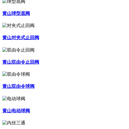
黄山球型底阀
黄山对夹式止回阀
黄山双由令止回阀
黄山双由令球阀
黄山电动球阀