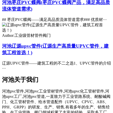
河池枣庄PVC蝶阀(枣庄PVC蝶阀产品，满足高品质
流体管道需求)
## 枣庄PVC蝶阀——满足高品质流体管道需求### 优质材···
Author:工业级管材管件阀门
河池辽源upvc管件(辽源生产高质量UPVC管件，建
筑工程首选！)
辽源UPVC管件——建筑工程的不二之选1、UPVC管件的介绍
···
河池关于我们
河池pvc管件,河池pvc工业管材管件,河池upvc化工管材管件,河
池upvc工厂,河池pvc管道,一直致力于工业管路系统、耐酸碱阀
门、化工管材管件、给水管道配件（UPVC、CPVC、ABS、
PPH、GRPP）的研发、生产、销售,有着多年的生产、销售经
验。在工业管路、阀门领域积累了丰富的经验。采取多工厂、