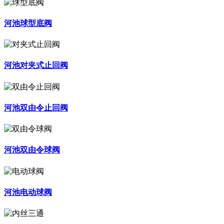
河池球型底阀
河池对夹式止回阀
河池双由令止回阀
河池双由令球阀
河池电动球阀