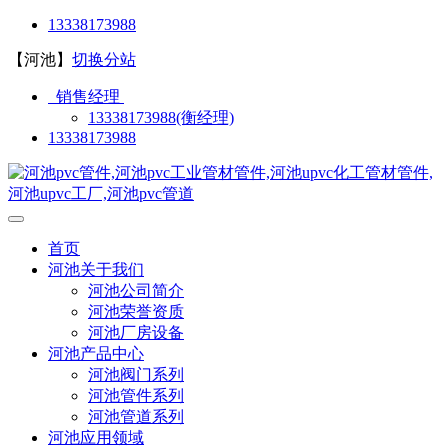
13338173988
【河池】
切换分站
销售经理
13338173988(衡经理)
13338173988
首页
河池关于我们
河池公司简介
河池荣誉资质
河池厂房设备
河池产品中心
河池阀门系列
河池管件系列
河池管道系列
河池应用领域