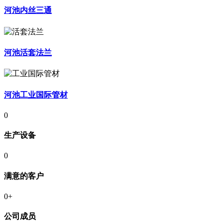
河池内丝三通
河池活套法兰
河池工业国际管材
0
生产设备
0
满意的客户
0
+
公司成员