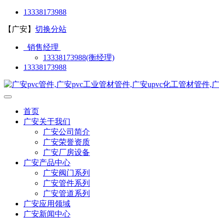
13338173988
【广安】
切换分站
销售经理
13338173988(衡经理)
13338173988
首页
广安关于我们
广安公司简介
广安荣誉资质
广安厂房设备
广安产品中心
广安阀门系列
广安管件系列
广安管道系列
广安应用领域
广安新闻中心