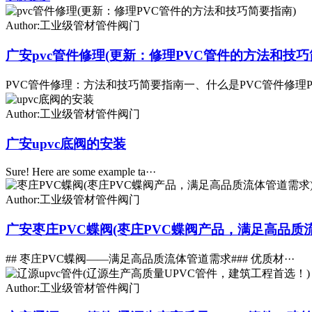
Author:工业级管材管件阀门
广安pvc管件修理(更新：修理PVC管件的方法和技巧
PVC管件修理：方法和技巧简要指南一、什么是PVC管件修理P·
Author:工业级管材管件阀门
广安upvc底阀的安装
Sure! Here are some example ta···
Author:工业级管材管件阀门
广安枣庄PVC蝶阀(枣庄PVC蝶阀产品，满足高品质
## 枣庄PVC蝶阀——满足高品质流体管道需求### 优质材···
Author:工业级管材管件阀门