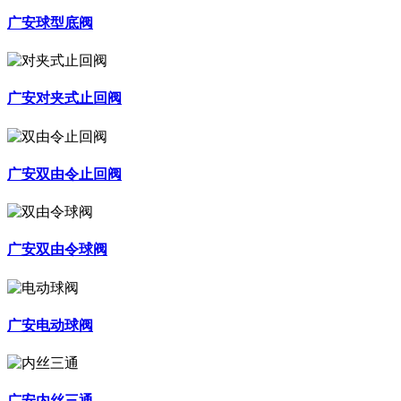
广安球型底阀
广安对夹式止回阀
广安双由令止回阀
广安双由令球阀
广安电动球阀
广安内丝三通