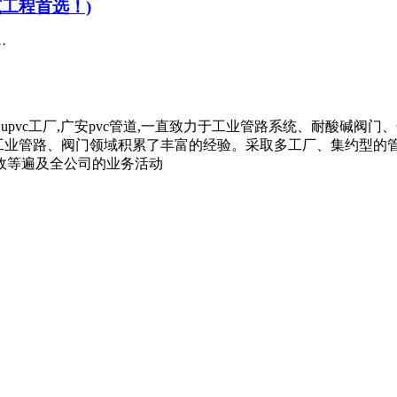
筑工程首选！)
·
广安upvc工厂,广安pvc管道,一直致力于工业管路系统、耐酸碱阀门
在工业管路、阀门领域积累了丰富的经验。采取多工厂、集约型
政等遍及全公司的业务活动