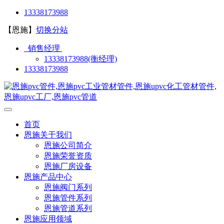
13338173988
【恩施】
切换分站
销售经理
13338173988(衡经理)
13338173988
首页
恩施关于我们
恩施公司简介
恩施荣誉资质
恩施厂房设备
恩施产品中心
恩施阀门系列
恩施管件系列
恩施管道系列
恩施应用领域