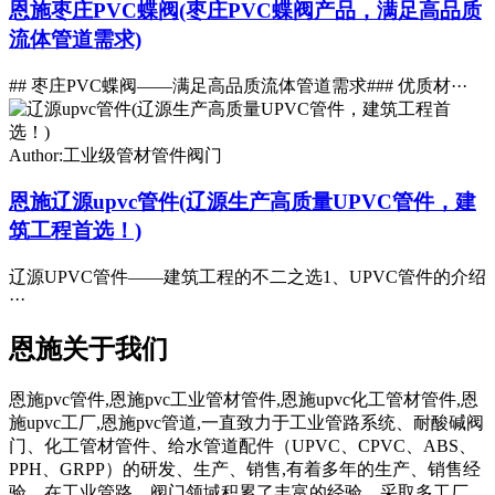
恩施枣庄PVC蝶阀(枣庄PVC蝶阀产品，满足高品质
流体管道需求)
## 枣庄PVC蝶阀——满足高品质流体管道需求### 优质材···
Author:工业级管材管件阀门
恩施辽源upvc管件(辽源生产高质量UPVC管件，建
筑工程首选！)
辽源UPVC管件——建筑工程的不二之选1、UPVC管件的介绍
···
恩施关于我们
恩施pvc管件,恩施pvc工业管材管件,恩施upvc化工管材管件,恩
施upvc工厂,恩施pvc管道,一直致力于工业管路系统、耐酸碱阀
门、化工管材管件、给水管道配件（UPVC、CPVC、ABS、
PPH、GRPP）的研发、生产、销售,有着多年的生产、销售经
验。在工业管路、阀门领域积累了丰富的经验。采取多工厂、