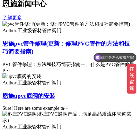
恩施新闻中心
了解更多
Author:工业级管材管件阀门
恩施pvc管件修理(更新：修理PVC管件的方法和技
巧简要指南)
你们是怎么收费的呢
现在有优惠活动吗
PVC管件修理：方法和技巧简要指南一、什么是PVC管件修理
P···
Author:工业级管材管件阀门
恩施upvc底阀的安装
Sure! Here are some example ta···
Author:工业级管材管件阀门