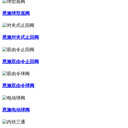
恩施球型底阀
恩施对夹式止回阀
恩施双由令止回阀
恩施双由令球阀
恩施电动球阀