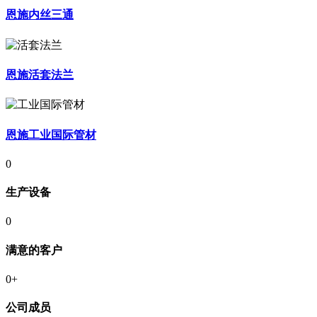
恩施内丝三通
恩施活套法兰
恩施工业国际管材
0
生产设备
0
满意的客户
0
+
公司成员