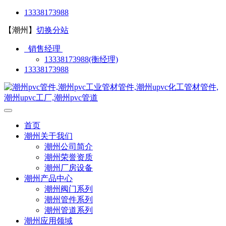
13338173988
【潮州】
切换分站
销售经理
13338173988(衡经理)
13338173988
首页
潮州关于我们
潮州公司简介
潮州荣誉资质
潮州厂房设备
潮州产品中心
潮州阀门系列
潮州管件系列
潮州管道系列
潮州应用领域