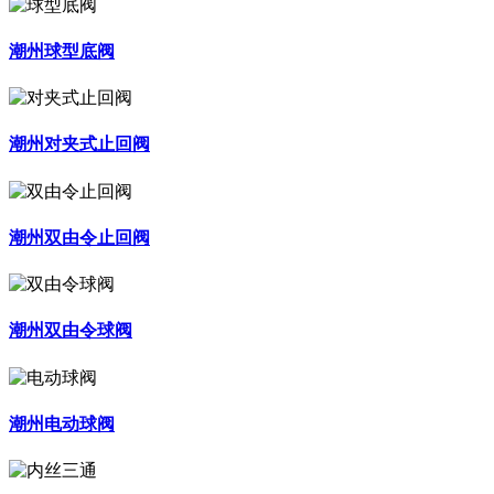
潮州球型底阀
潮州对夹式止回阀
潮州双由令止回阀
潮州双由令球阀
潮州电动球阀