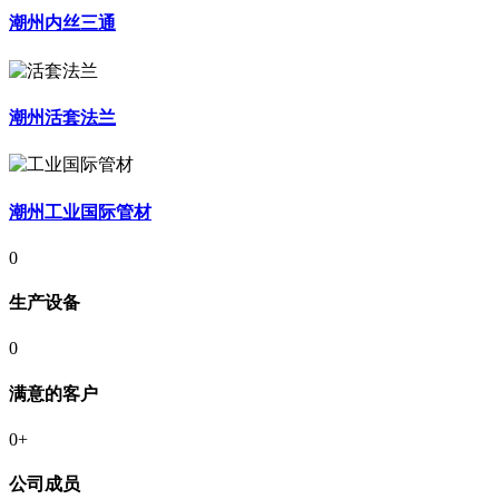
潮州内丝三通
潮州活套法兰
潮州工业国际管材
0
生产设备
0
满意的客户
0
+
公司成员