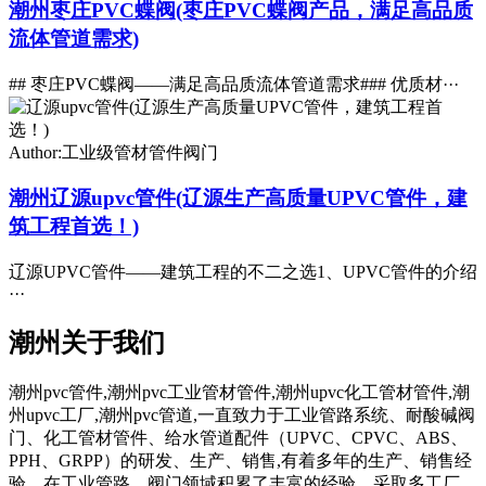
潮州枣庄PVC蝶阀(枣庄PVC蝶阀产品，满足高品质
流体管道需求)
## 枣庄PVC蝶阀——满足高品质流体管道需求### 优质材···
Author:工业级管材管件阀门
潮州辽源upvc管件(辽源生产高质量UPVC管件，建
筑工程首选！)
辽源UPVC管件——建筑工程的不二之选1、UPVC管件的介绍
···
潮州关于我们
潮州pvc管件,潮州pvc工业管材管件,潮州upvc化工管材管件,潮
州upvc工厂,潮州pvc管道,一直致力于工业管路系统、耐酸碱阀
门、化工管材管件、给水管道配件（UPVC、CPVC、ABS、
PPH、GRPP）的研发、生产、销售,有着多年的生产、销售经
验。在工业管路、阀门领域积累了丰富的经验。采取多工厂、