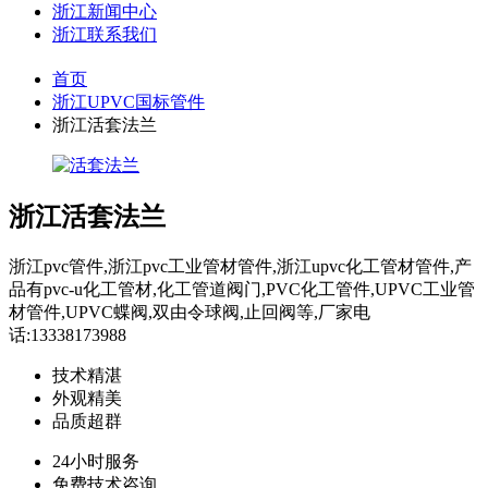
浙江新闻中心
浙江联系我们
首页
浙江UPVC国标管件
浙江活套法兰
浙江活套法兰
浙江pvc管件,浙江pvc工业管材管件,浙江upvc化工管材管件,产
品有pvc-u化工管材,化工管道阀门,PVC化工管件,UPVC工业管
材管件,UPVC蝶阀,双由令球阀,止回阀等,厂家电
话:13338173988
技术精湛
外观精美
品质超群
24小时服务
免费技术咨询