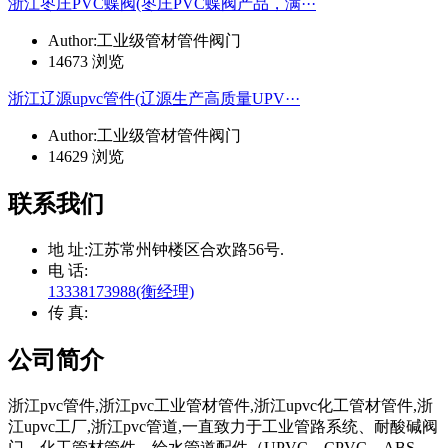
浙江枣庄PVC蝶阀(枣庄PVC蝶阀产品，满···
Author:工业级管材管件阀门
14673 浏览
浙江辽源upvc管件(辽源生产高质量UPV···
Author:工业级管材管件阀门
14629 浏览
联系我们
地 址:
江苏常州钟楼区合欢路56号.
电 话:
13338173988(衡经理)
传 真:
公司简介
浙江pvc管件,浙江pvc工业管材管件,浙江upvc化工管材管件,浙
江upvc工厂,浙江pvc管道,一直致力于工业管路系统、耐酸碱阀
门、化工管材管件、给水管道配件（UPVC、CPVC、ABS、