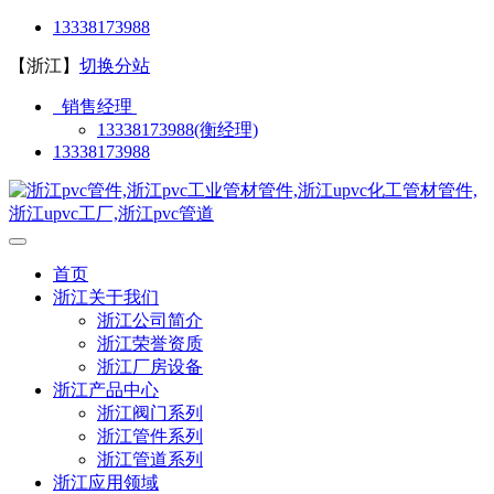
13338173988
【浙江】
切换分站
销售经理
13338173988(衡经理)
13338173988
首页
浙江关于我们
浙江公司简介
浙江荣誉资质
浙江厂房设备
浙江产品中心
浙江阀门系列
浙江管件系列
浙江管道系列
浙江应用领域