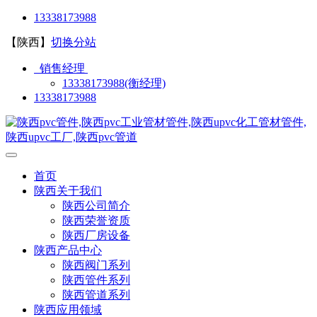
13338173988
【陕西】
切换分站
销售经理
13338173988(衡经理)
13338173988
首页
陕西关于我们
陕西公司简介
陕西荣誉资质
陕西厂房设备
陕西产品中心
陕西阀门系列
陕西管件系列
陕西管道系列
陕西应用领域