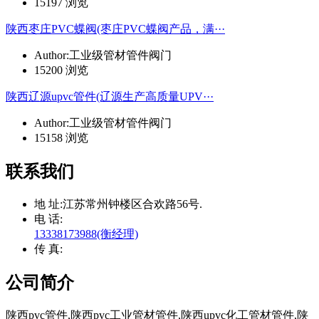
15197 浏览
陕西枣庄PVC蝶阀(枣庄PVC蝶阀产品，满···
Author:工业级管材管件阀门
15200 浏览
陕西辽源upvc管件(辽源生产高质量UPV···
Author:工业级管材管件阀门
15158 浏览
联系我们
地 址:
江苏常州钟楼区合欢路56号.
电 话:
13338173988(衡经理)
传 真:
公司简介
陕西pvc管件,陕西pvc工业管材管件,陕西upvc化工管材管件,陕