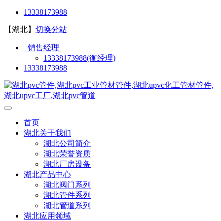
13338173988
【湖北】
切换分站
销售经理
13338173988(衡经理)
13338173988
首页
湖北关于我们
湖北公司简介
湖北荣誉资质
湖北厂房设备
湖北产品中心
湖北阀门系列
湖北管件系列
湖北管道系列
湖北应用领域