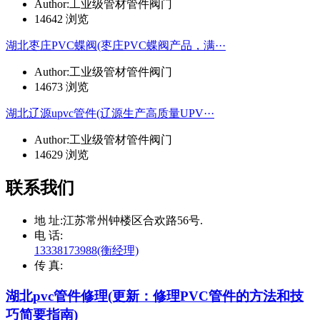
Author:工业级管材管件阀门
14642 浏览
湖北枣庄PVC蝶阀(枣庄PVC蝶阀产品，满···
Author:工业级管材管件阀门
14673 浏览
湖北辽源upvc管件(辽源生产高质量UPV···
Author:工业级管材管件阀门
14629 浏览
联系我们
地 址:
江苏常州钟楼区合欢路56号.
电 话:
13338173988(衡经理)
传 真:
湖北pvc管件修理(更新：修理PVC管件的方法和技
巧简要指南)