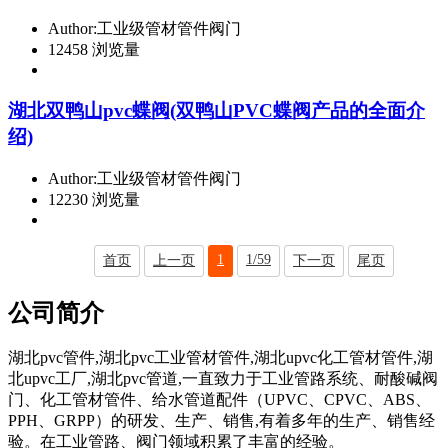
Author:工业级管材管件阀门
12458 浏览量
湖北双鸭山pvc蝶阀(双鸭山PVC蝶阀产品的全面介
绍)
Author:工业级管材管件阀门
12230 浏览量
1
1/59
首页
上一页
下一页
尾页
公司简介
湖北pvc管件,湖北pvc工业管材管件,湖北upvc化工管材管件,湖
北upvc工厂,湖北pvc管道,一直致力于工业管路系统、耐酸碱阀
门、化工管材管件、给水管道配件（UPVC、CPVC、ABS、
PPH、GRPP）的研发、生产、销售,有着多年的生产、销售经
验。在工业管路、阀门领域积累了丰富的经验。