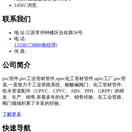
14502 浏览
联系我们
地 址:
江苏常州钟楼区合欢路56号.
电 话:
13338173988(衡经理)
传 真:
公司简介
pvc管件,pvc工业管材管件,upvc化工管材管件,upvc工厂,pvc管
道,一直致力于工业管路系统、耐酸碱阀门、化工管材管件、
给水管道配件（UPVC、CPVC、ABS、PPH、GRPP）的研
发、生产、销售,有着多年的生产、销售经验。在工业管路、
阀门领域积累了丰富的经验。
了解更多
快速导航