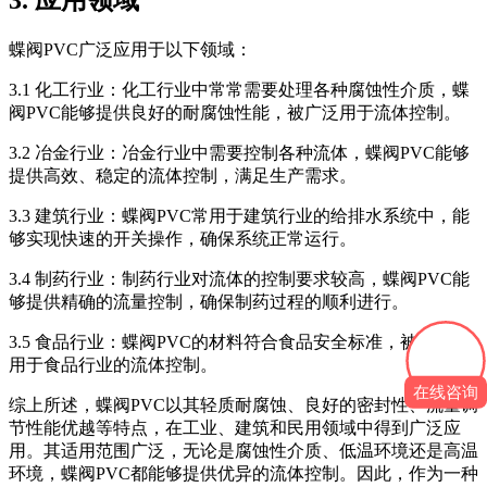
蝶阀PVC广泛应用于以下领域：
3.1 化工行业：化工行业中常常需要处理各种腐蚀性介质，蝶
阀PVC能够提供良好的耐腐蚀性能，被广泛用于流体控制。
3.2 冶金行业：冶金行业中需要控制各种流体，蝶阀PVC能够
提供高效、稳定的流体控制，满足生产需求。
3.3 建筑行业：蝶阀PVC常用于建筑行业的给排水系统中，能
够实现快速的开关操作，确保系统正常运行。
3.4 制药行业：制药行业对流体的控制要求较高，蝶阀PVC能
够提供精确的流量控制，确保制药过程的顺利进行。
3.5 食品行业：蝶阀PVC的材料符合食品安全标准，被广泛应
用于食品行业的流体控制。
在线咨询
综上所述，蝶阀PVC以其轻质耐腐蚀、良好的密封性、流量调
节性能优越等特点，在工业、建筑和民用领域中得到广泛应
用。其适用范围广泛，无论是腐蚀性介质、低温环境还是高温
环境，蝶阀PVC都能够提供优异的流体控制。因此，作为一种