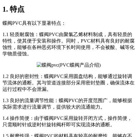
1. 特点
蝶阀PVC具有以下显著特点：
1.1 轻质耐腐蚀：蝶阀PVC由聚氯乙烯材料制成，具有轻质的
特性，使其便于安装和操作。同时，PVC材料具有良好的耐腐
蚀性，能够在各种恶劣环境下长时间使用，不会被酸、碱等化
学物质侵蚀。
1.2 良好的密封性：蝶阀PVC采用圆盘结构，能够通过旋转调
节流体的通断。其与管道连接部分采用密封垫圈，确保流体在
运行过程中不会泄漏。
1.3 良好的流量调节性能：蝶阀PVC的开度范围广，能够根据
实际需求进行流量调节，提供较大的流通能力。
1.4 操作简便：由于蝶阀PVC采用旋转开闭方式，操作简便，
只需顺时针或逆时针旋转阀杆即可实现流体的通断。
1.5 耐磨性强：蝶阀PVC的材料具有较高的耐磨性，能够在不