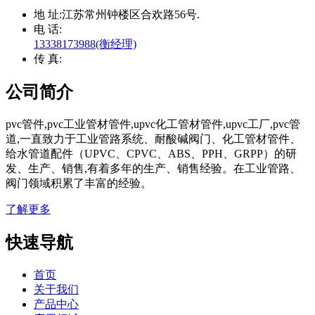
地 址:
江苏常州钟楼区合欢路56号.
电 话:
13338173988(衡经理)
传 真:
公司简介
pvc管件,pvc工业管材管件,upvc化工管材管件,upvc工厂,pvc管
道,一直致力于工业管路系统、耐酸碱阀门、化工管材管件、
给水管道配件（UPVC、CPVC、ABS、PPH、GRPP）的研
发、生产、销售,有着多年的生产、销售经验。在工业管路、
阀门领域积累了丰富的经验。
了解更多
快速导航
首页
关于我们
产品中心