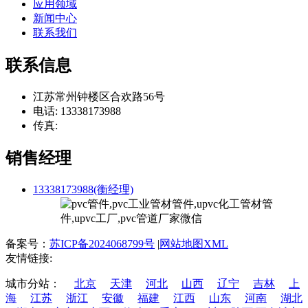
应用领域
新闻中心
联系我们
联系信息
江苏常州钟楼区合欢路56号
电话: 13338173988
传真:
销售经理
13338173988(衡经理)
备案号：
苏ICP备2024068799号
|
网站地图XML
友情链接:
城市分站：
北京
天津
河北
山西
辽宁
吉林
上
海
江苏
浙江
安徽
福建
江西
山东
河南
湖北