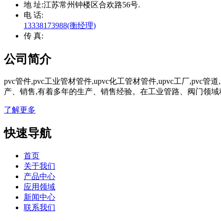
地 址:
江苏常州钟楼区合欢路56号.
电 话:
13338173988(衡经理)
传 真:
公司简介
pvc管件,pvc工业管材管件,upvc化工管材管件,upvc工厂
产、销售,有着多年的生产、销售经验。在工业管路、阀门领域
了解更多
快速导航
首页
关于我们
产品中心
应用领域
新闻中心
联系我们