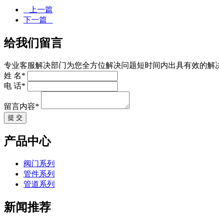
上一篇
下一篇
给我们留言
专业客服解决部门为您全方位解决问题短时间内出具有效的解
姓 名*
电 话*
留言内容*
提 交
产品中心
阀门系列
管件系列
管道系列
新闻推荐