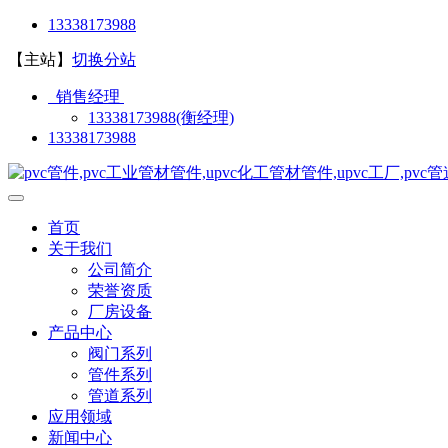
13338173988
【主站】
切换分站
销售经理
13338173988(衡经理)
13338173988
首页
关于我们
公司简介
荣誉资质
厂房设备
产品中心
阀门系列
管件系列
管道系列
应用领域
新闻中心