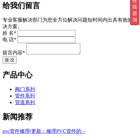
给我们留言
专业客服解决部门为您全方位解决问题短时间内出具有效的解
决方案。
姓 名*
电 话*
留言内容*
提 交
产品中心
阀门系列
管件系列
管道系列
新闻推荐
pvc管件修理(更新：修理PVC管件的···