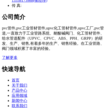
13338173988(衡经理)
传 真:
公司简介
pvc管件,pvc工业管材管件,upvc化工管材管件,upvc工厂,pvc管
道,一直致力于工业管路系统、耐酸碱阀门、化工管材管件、
给水管道配件（UPVC、CPVC、ABS、PPH、GRPP）的研
发、生产、销售,有着多年的生产、销售经验。在工业管路、
阀门领域积累了丰富的经验。
了解更多
快速导航
首页
关于我们
产品中心
应用领域
新闻中心
联系我们