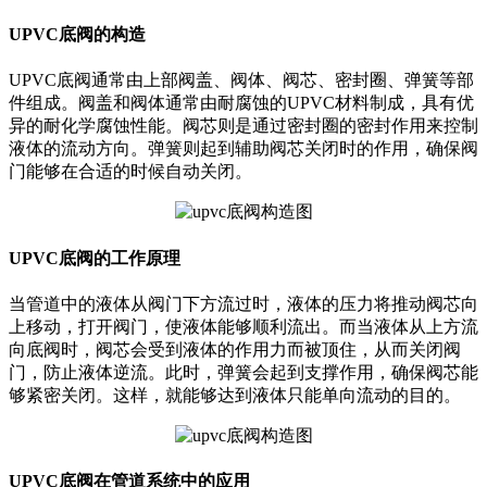
UPVC底阀的构造
UPVC底阀通常由上部阀盖、阀体、阀芯、密封圈、弹簧等部
件组成。阀盖和阀体通常由耐腐蚀的UPVC材料制成，具有优
异的耐化学腐蚀性能。阀芯则是通过密封圈的密封作用来控制
液体的流动方向。弹簧则起到辅助阀芯关闭时的作用，确保阀
门能够在合适的时候自动关闭。
UPVC底阀的工作原理
当管道中的液体从阀门下方流过时，液体的压力将推动阀芯向
上移动，打开阀门，使液体能够顺利流出。而当液体从上方流
向底阀时，阀芯会受到液体的作用力而被顶住，从而关闭阀
门，防止液体逆流。此时，弹簧会起到支撑作用，确保阀芯能
够紧密关闭。这样，就能够达到液体只能单向流动的目的。
UPVC底阀在管道系统中的应用