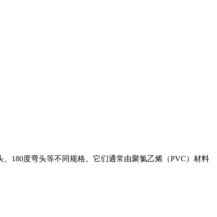
头、180度弯头等不同规格。它们通常由聚氯乙烯（PVC）材料