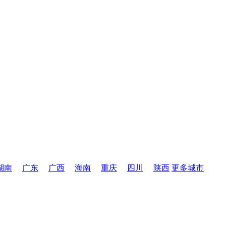
湖南
广东
广西
海南
重庆
四川
陕西
更多城市