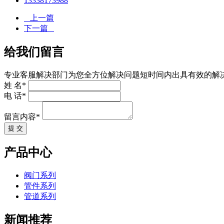
13338173988
上一篇
下一篇
给我们留言
专业客服解决部门为您全方位解决问题短时间内出具有效的解
姓 名*
电 话*
留言内容*
提 交
产品中心
阀门系列
管件系列
管道系列
新闻推荐