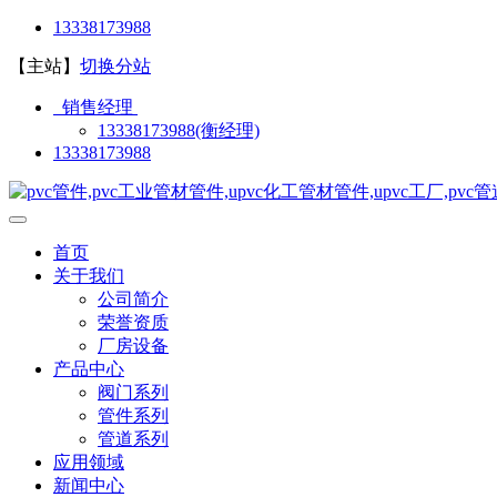
13338173988
【主站】
切换分站
销售经理
13338173988(衡经理)
13338173988
首页
关于我们
公司简介
荣誉资质
厂房设备
产品中心
阀门系列
管件系列
管道系列
应用领域
新闻中心