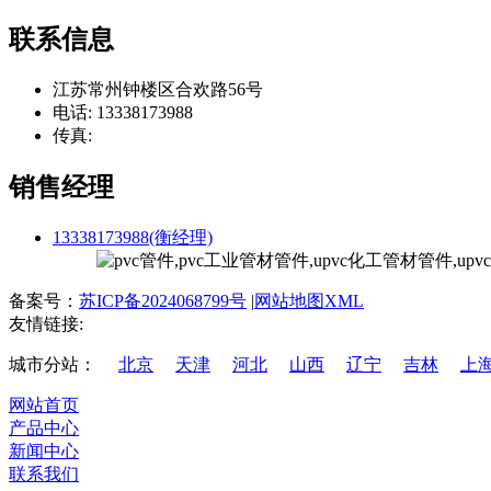
联系信息
江苏常州钟楼区合欢路56号
电话: 13338173988
传真:
销售经理
13338173988(衡经理)
备案号：
苏ICP备2024068799号
|
网站地图XML
友情链接:
城市分站：
北京
天津
河北
山西
辽宁
吉林
上
网站首页
产品中心
新闻中心
联系我们