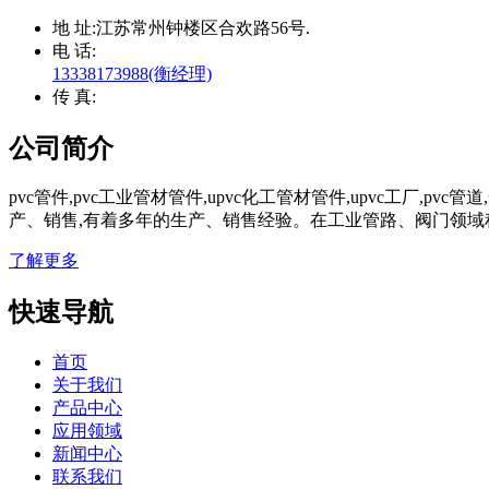
地 址:
江苏常州钟楼区合欢路56号.
电 话:
13338173988(衡经理)
传 真:
公司简介
pvc管件,pvc工业管材管件,upvc化工管材管件,upvc工厂
产、销售,有着多年的生产、销售经验。在工业管路、阀门领域
了解更多
快速导航
首页
关于我们
产品中心
应用领域
新闻中心
联系我们