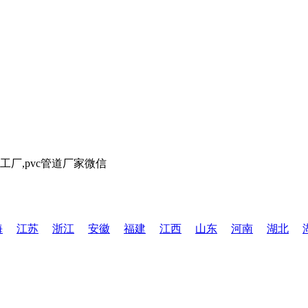
海
江苏
浙江
安徽
福建
江西
山东
河南
湖北