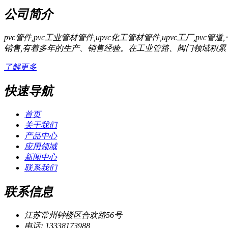
公司简介
pvc管件,pvc工业管材管件,upvc化工管材管件,upvc工厂
销售,有着多年的生产、销售经验。在工业管路、阀门领域积累
了解更多
快速导航
首页
关于我们
产品中心
应用领域
新闻中心
联系我们
联系信息
江苏常州钟楼区合欢路56号
电话: 13338173988