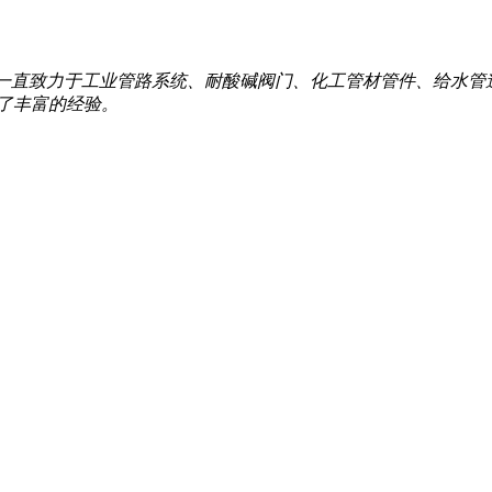
,pvc管道,一直致力于工业管路系统、耐酸碱阀门、化工管材管件、给水管
了丰富的经验。