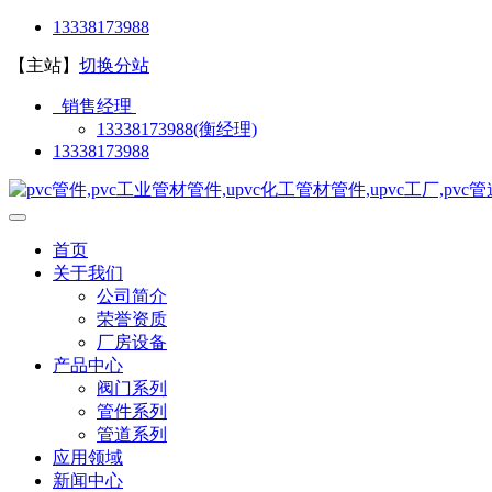
13338173988
【主站】
切换分站
销售经理
13338173988(衡经理)
13338173988
首页
关于我们
公司简介
荣誉资质
厂房设备
产品中心
阀门系列
管件系列
管道系列
应用领域
新闻中心