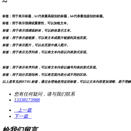
~
标签：用于表示标题，h1代表最高级别的标题，h6代表最低级别的标题。
标签：用于表示强调或重要性，可以加粗文本。
标签：用于表示强调或斜体，可以斜体显示文本。
标签：用于表示超链接，可以将文本或图片链接到其他页面。
标签：用于表示图片，可以在页面中插入图片。
标签：用于表示无序列表，可以将文本内容以列表形式呈现。
标签：用于表示有序列表，可以将文本内容以编号列表的形式呈现。
标签：用于划分页面结构，可以将页面内容分成不同的区块。
以上是常见的HTML标签，通过合理地使用这些标签，可以让文本内容更加清晰、易于理
您有任何疑问，请与我们联系
13338173988
上一篇
下一篇
给我们留言