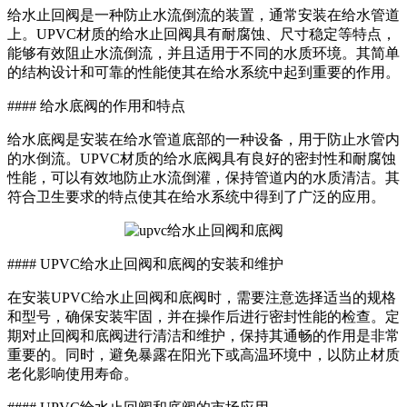
给水止回阀是一种防止水流倒流的装置，通常安装在给水管道
上。UPVC材质的给水止回阀具有耐腐蚀、尺寸稳定等特点，
能够有效阻止水流倒流，并且适用于不同的水质环境。其简单
的结构设计和可靠的性能使其在给水系统中起到重要的作用。
#### 给水底阀的作用和特点
给水底阀是安装在给水管道底部的一种设备，用于防止水管内
的水倒流。UPVC材质的给水底阀具有良好的密封性和耐腐蚀
性能，可以有效地防止水流倒灌，保持管道内的水质清洁。其
符合卫生要求的特点使其在给水系统中得到了广泛的应用。
#### UPVC给水止回阀和底阀的安装和维护
在安装UPVC给水止回阀和底阀时，需要注意选择适当的规格
和型号，确保安装牢固，并在操作后进行密封性能的检查。定
期对止回阀和底阀进行清洁和维护，保持其通畅的作用是非常
重要的。同时，避免暴露在阳光下或高温环境中，以防止材质
老化影响使用寿命。