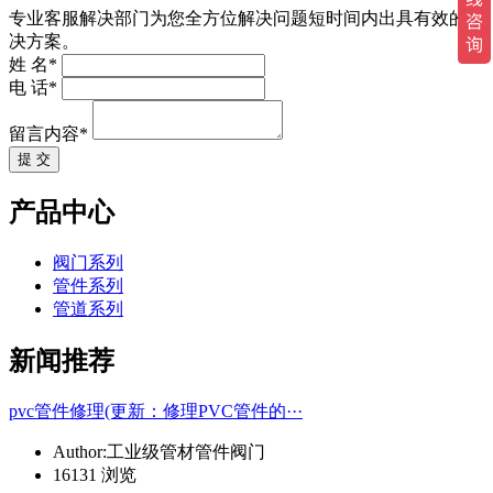
专业客服解决部门为您全方位解决问题短时间内出具有效的解
决方案。
姓 名*
电 话*
留言内容*
提 交
产品中心
阀门系列
管件系列
管道系列
新闻推荐
pvc管件修理(更新：修理PVC管件的···
Author:工业级管材管件阀门
16131 浏览