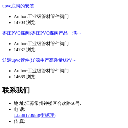
upvc底阀的安装
Author:工业级管材管件阀门
14703 浏览
枣庄PVC蝶阀(枣庄PVC蝶阀产品，满···
Author:工业级管材管件阀门
14737 浏览
辽源upvc管件(辽源生产高质量UPV···
Author:工业级管材管件阀门
14689 浏览
联系我们
地 址:
江苏常州钟楼区合欢路56号.
电 话:
13338173988(衡经理)
传 真: