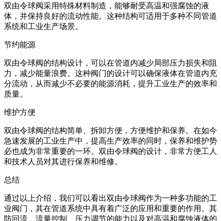
双由令球阀采用特殊材料制造，能够耐受高温和强腐蚀的液
体，并保持良好的流动性能。这种结构可适用于多种不同管道
系统和工业生产场景。
节约能源
双由令球阀的结构设计，可以在管道内减少局部压力损失和阻
力，减少能量浪费。这种阀门的设计可以确保液体在管道内充
分流动，从而减少不必要的能源消耗，提升工业生产的效率和
质量。
维护方便
双由令球阀的结构简单、拆卸方便，方便维护和保养。在如今
急速发展的工业生产中，提高生产效率的同时，保养和维护势
必也成为非常重要的一环。双由令球阀的设计，非常方便工人
和技术人员对其进行保养和维修。
总结
通过以上介绍，我们可以看出双由令球阀作为一种多功能的工
业阀门，其在管道系统中具有着广泛的应用和重要的作用。其
防回流、流量控制、压力调节的能力以及对高温和腐蚀液体的