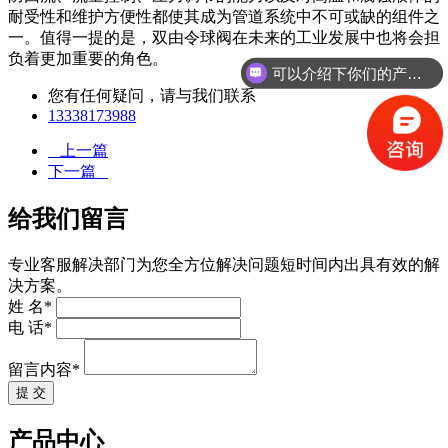
耐受性和维护方便性都使其成为管道系统中不可或缺的组件之
一。值得一提的是，双由令球阀在未来的工业发展中也将会担
负着更加重要的角色。
可以介绍下你们的产品么
您有任何疑问，请与我们联系
13338173988
上一篇
下一篇
给我们留言
专业客服解决部门为您全方位解决问题短时间内出具有效的解
决方案。
姓 名*
电 话*
留言内容*
提 交
产品中心