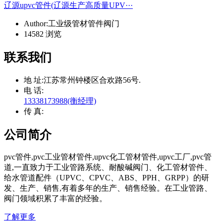
辽源upvc管件(辽源生产高质量UPV···
Author:工业级管材管件阀门
14582 浏览
联系我们
地 址:
江苏常州钟楼区合欢路56号.
电 话:
13338173988(衡经理)
传 真:
公司简介
pvc管件,pvc工业管材管件,upvc化工管材管件,upvc工厂,pvc管
道,一直致力于工业管路系统、耐酸碱阀门、化工管材管件、
给水管道配件（UPVC、CPVC、ABS、PPH、GRPP）的研
发、生产、销售,有着多年的生产、销售经验。在工业管路、
阀门领域积累了丰富的经验。
了解更多