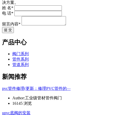
决方案。
姓 名*
电 话*
留言内容*
提 交
产品中心
阀门系列
管件系列
管道系列
新闻推荐
pvc管件修理(更新：修理PVC管件的···
Author:工业级管材管件阀门
16145 浏览
upvc底阀的安装