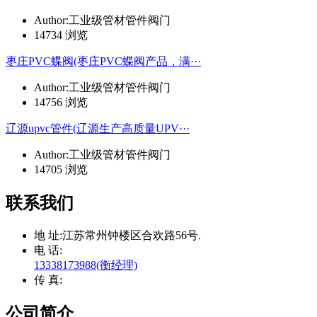
Author:工业级管材管件阀门
14734 浏览
枣庄PVC蝶阀(枣庄PVC蝶阀产品，满···
Author:工业级管材管件阀门
14756 浏览
辽源upvc管件(辽源生产高质量UPV···
Author:工业级管材管件阀门
14705 浏览
联系我们
地 址:
江苏常州钟楼区合欢路56号.
电 话:
13338173988(衡经理)
传 真:
公司简介