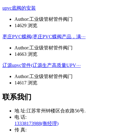
upvc底阀的安装
Author:工业级管材管件阀门
14629 浏览
枣庄PVC蝶阀(枣庄PVC蝶阀产品，满···
Author:工业级管材管件阀门
14663 浏览
辽源upvc管件(辽源生产高质量UPV···
Author:工业级管材管件阀门
14617 浏览
联系我们
地 址:
江苏常州钟楼区合欢路56号.
电 话:
13338173988(衡经理)
传 真: