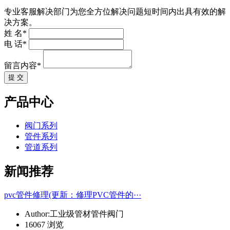
专业客服解决部门为您全方位解决问题短时间内出具有效的解
决方案。
姓 名*
电 话*
留言内容*
提 交
产品中心
阀门系列
管件系列
管道系列
新闻推荐
pvc管件修理(更新：修理PVC管件的···
Author:工业级管材管件阀门
16067 浏览