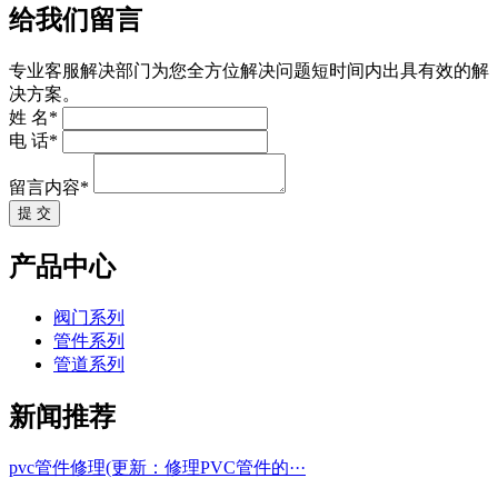
给我们留言
专业客服解决部门为您全方位解决问题短时间内出具有效的解
决方案。
姓 名*
电 话*
留言内容*
提 交
产品中心
阀门系列
管件系列
管道系列
新闻推荐
pvc管件修理(更新：修理PVC管件的···