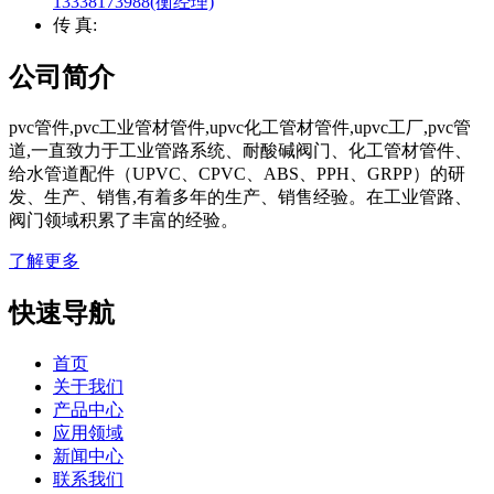
13338173988(衡经理)
传 真:
公司简介
pvc管件,pvc工业管材管件,upvc化工管材管件,upvc工厂,pvc管
道,一直致力于工业管路系统、耐酸碱阀门、化工管材管件、
给水管道配件（UPVC、CPVC、ABS、PPH、GRPP）的研
发、生产、销售,有着多年的生产、销售经验。在工业管路、
阀门领域积累了丰富的经验。
了解更多
快速导航
首页
关于我们
产品中心
应用领域
新闻中心
联系我们