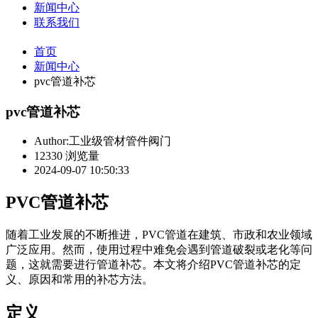
新闻中心
联系我们
首页
新闻中心
pvc管道补芯
pvc管道补芯
Author:工业级管材管件阀门
12330 浏览量
2024-09-07 10:50:33
PVC管道补芯
随着工业发展的不断推进，PVC管道在建筑、市政和农业领域
广泛应用。然而，使用过程中难免会遇到管道破裂或老化等问
题，这就需要进行管道补芯。本文将介绍PVC管道补芯的定
义、原因和常用的补芯方法。
定义