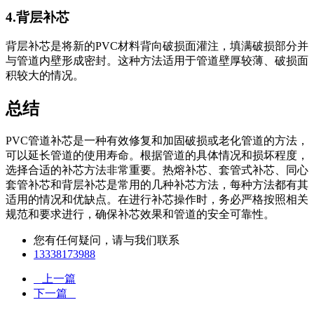
4.背层补芯
背层补芯是将新的PVC材料背向破损面灌注，填满破损部分并
与管道内壁形成密封。这种方法适用于管道壁厚较薄、破损面
积较大的情况。
总结
PVC管道补芯是一种有效修复和加固破损或老化管道的方法，
可以延长管道的使用寿命。根据管道的具体情况和损坏程度，
选择合适的补芯方法非常重要。热熔补芯、套管式补芯、同心
套管补芯和背层补芯是常用的几种补芯方法，每种方法都有其
适用的情况和优缺点。在进行补芯操作时，务必严格按照相关
规范和要求进行，确保补芯效果和管道的安全可靠性。
您有任何疑问，请与我们联系
13338173988
上一篇
下一篇