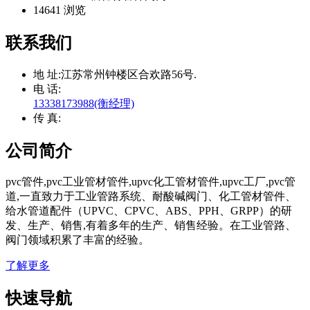
14641 浏览
联系我们
地 址:
江苏常州钟楼区合欢路56号.
电 话:
13338173988(衡经理)
传 真:
公司简介
pvc管件,pvc工业管材管件,upvc化工管材管件,upvc工厂,pvc管
道,一直致力于工业管路系统、耐酸碱阀门、化工管材管件、
给水管道配件（UPVC、CPVC、ABS、PPH、GRPP）的研
发、生产、销售,有着多年的生产、销售经验。在工业管路、
阀门领域积累了丰富的经验。
了解更多
快速导航