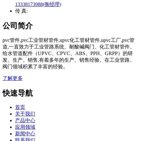
13338173988(衡经理)
传 真:
公司简介
pvc管件,pvc工业管材管件,upvc化工管材管件,upvc工厂,pvc管
道,一直致力于工业管路系统、耐酸碱阀门、化工管材管件、
给水管道配件（UPVC、CPVC、ABS、PPH、GRPP）的研
发、生产、销售,有着多年的生产、销售经验。在工业管路、
阀门领域积累了丰富的经验。
了解更多
快速导航
首页
关于我们
产品中心
应用领域
新闻中心
联系我们