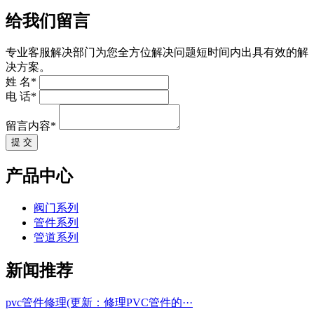
给我们留言
专业客服解决部门为您全方位解决问题短时间内出具有效的解
决方案。
姓 名*
电 话*
留言内容*
提 交
产品中心
阀门系列
管件系列
管道系列
新闻推荐
pvc管件修理(更新：修理PVC管件的···