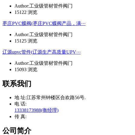
Author:工业级管材管件阀门
15122 浏览
枣庄PVC蝶阀(枣庄PVC蝶阀产品，满···
Author:工业级管材管件阀门
15125 浏览
辽源upvc管件(辽源生产高质量UPV···
Author:工业级管材管件阀门
15093 浏览
联系我们
地 址:
江苏常州钟楼区合欢路56号.
电 话:
13338173988(衡经理)
传 真:
公司简介