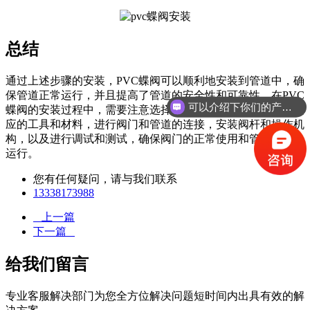
总结
通过上述步骤的安装，PVC蝶阀可以顺利地安装到管道中，确
保管道正常运行，并且提高了管道的安全性和可靠性。在PVC
可以介绍下你们的产品么
蝶阀的安装过程中，需要注意选择合适的安装位置，准备好相
应的工具和材料，进行阀门和管道的连接，安装阀杆和操作机
构，以及进行调试和测试，确保阀门的正常使用和管道的安全
运行。
您有任何疑问，请与我们联系
13338173988
上一篇
下一篇
给我们留言
专业客服解决部门为您全方位解决问题短时间内出具有效的解