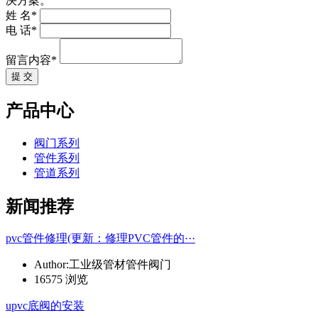
决方案。
姓 名*
电 话*
留言内容*
提 交
产品中心
阀门系列
管件系列
管道系列
新闻推荐
pvc管件修理(更新：修理PVC管件的···
Author:工业级管材管件阀门
16575 浏览
upvc底阀的安装