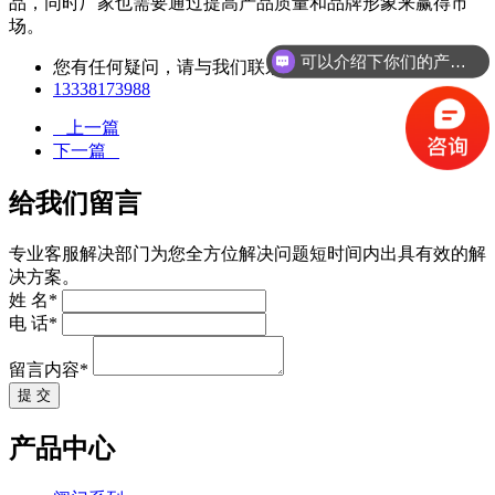
品，同时厂家也需要通过提高产品质量和品牌形象来赢得市
场。
可以介绍下你们的产品么
您有任何疑问，请与我们联系
13338173988
上一篇
下一篇
给我们留言
专业客服解决部门为您全方位解决问题短时间内出具有效的解
决方案。
姓 名*
电 话*
留言内容*
提 交
产品中心