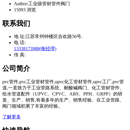
Author:工业级管材管件阀门
15093 浏览
联系我们
地 址:
江苏常州钟楼区合欢路56号.
电 话:
13338173988(衡经理)
传 真:
公司简介
pvc管件,pvc工业管材管件,upvc化工管材管件,upvc工厂,pvc管
道,一直致力于工业管路系统、耐酸碱阀门、化工管材管件、
给水管道配件（UPVC、CPVC、ABS、PPH、GRPP）的研
发、生产、销售,有着多年的生产、销售经验。在工业管路、
阀门领域积累了丰富的经验。
了解更多