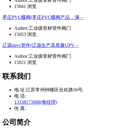
Author:工业级管材管件阀门
15041 浏览
枣庄PVC蝶阀(枣庄PVC蝶阀产品，满···
Author:工业级管材管件阀门
15053 浏览
辽源upvc管件(辽源生产高质量UPV···
Author:工业级管材管件阀门
15021 浏览
联系我们
地 址:
江苏常州钟楼区合欢路56号.
电 话:
13338173988(衡经理)
传 真:
公司简介