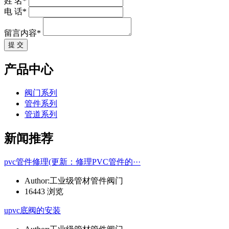
姓 名*
电 话*
留言内容*
提 交
产品中心
阀门系列
管件系列
管道系列
新闻推荐
pvc管件修理(更新：修理PVC管件的···
Author:工业级管材管件阀门
16443 浏览
upvc底阀的安装