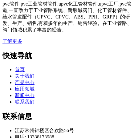
pvc管件,pvc工业管材管件,upvc化工管材管件,upvc工厂,pvc管
道,一直致力于工业管路系统、耐酸碱阀门、化工管材管件、
给水管道配件（UPVC、CPVC、ABS、PPH、GRPP）的研
发、生产、销售,有着多年的生产、销售经验。在工业管路、
阀门领域积累了丰富的经验。
了解更多
快速导航
首页
关于我们
产品中心
应用领域
新闻中心
联系我们
联系信息
江苏常州钟楼区合欢路56号
电话: 13338173988